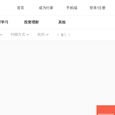
首页
成为行家
手机端
登录/注册
育学习
投资理财
其他
约聊方式
杭州
1
/1