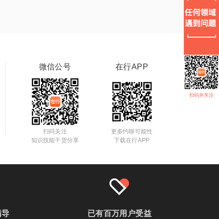
微信公号
在行APP
扫码并关注
扫码关注
更多约聊可能性
知识技能干货分享
下载在行APP
指导
已有百万用户受益