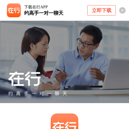
下载在行APP
立即下载
约高手一对一聊天