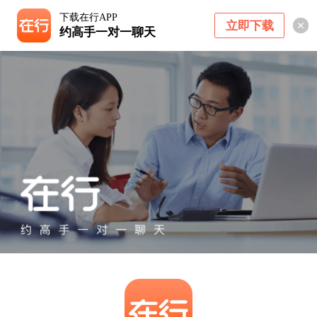
下载在行APP
立即下载
约高手一对一聊天