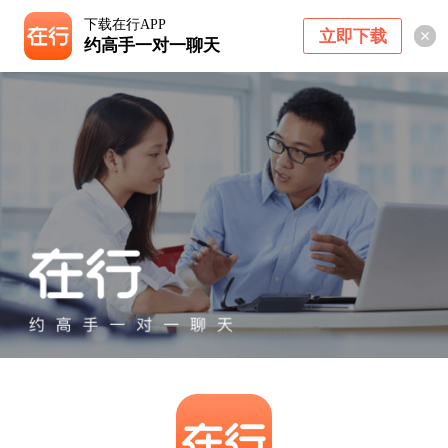
下载在行APP
立即下载
约高手一对一聊天