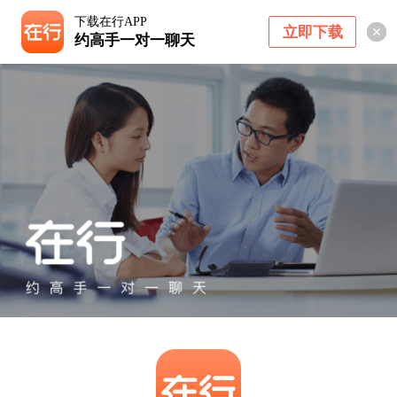
下载在行APP
立即下载
约高手一对一聊天