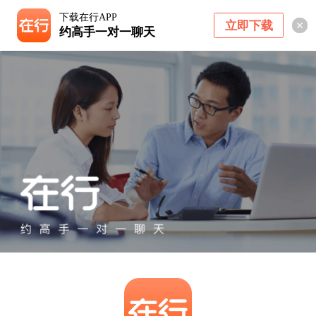
下载在行APP
立即下载
约高手一对一聊天