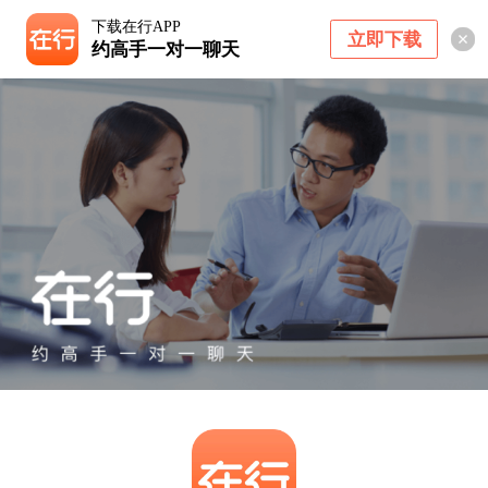
下载在行APP
立即下载
约高手一对一聊天