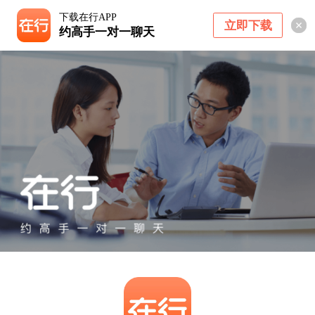
下载在行APP
立即下载
约高手一对一聊天