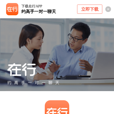
下载在行APP
立即下载
约高手一对一聊天