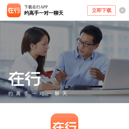
下载在行APP
立即下载
约高手一对一聊天