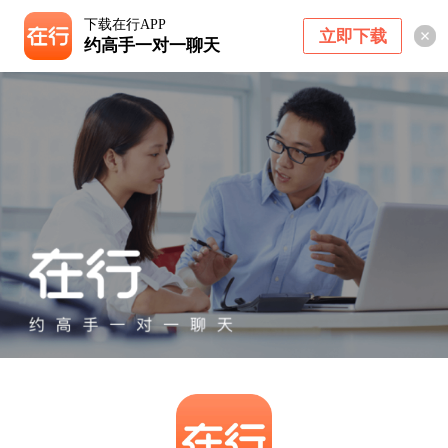
下载在行APP
立即下载
约高手一对一聊天