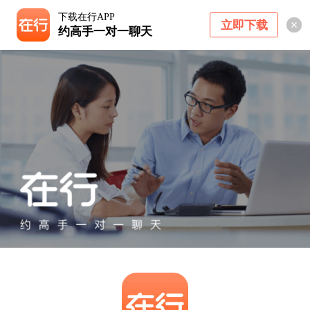
下载在行APP
立即下载
约高手一对一聊天