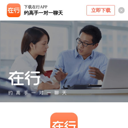
下载在行APP
立即下载
约高手一对一聊天