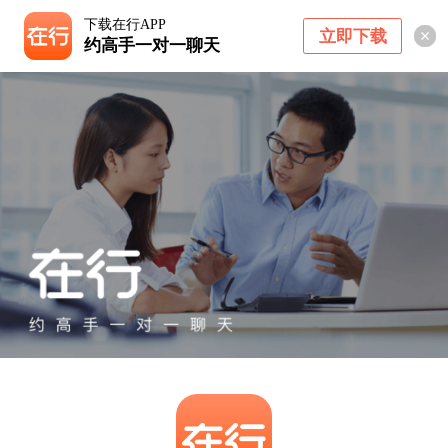
下载在行APP
立即下载
约高手一对一聊天