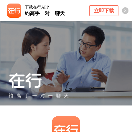
下载在行APP
立即下载
约高手一对一聊天