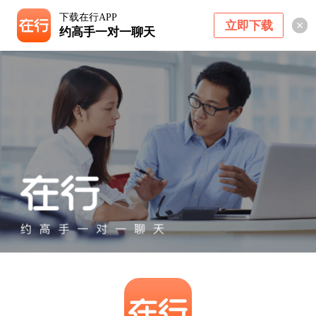
下载在行APP
立即下载
约高手一对一聊天