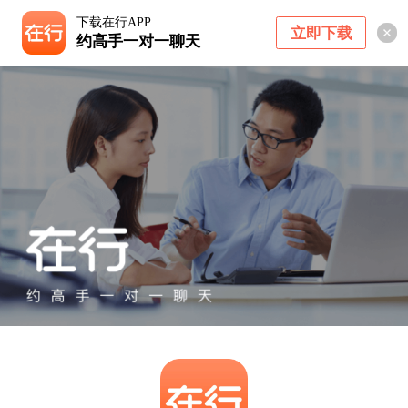
下载在行APP
立即下载
约高手一对一聊天