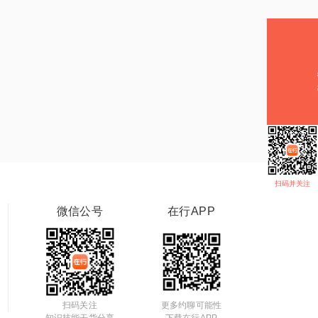
扫码并关注
微信公号
在行APP
扫码关注
更多约聊可能性