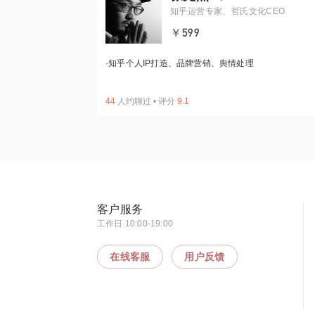
知乎运营专家、哲氏文化CEO
￥599
·
知乎个人IP打造、品牌营销、舆情处理
44
人约聊过
•
评分
9.1
客户服务
工作日 10:00-19:00
在线客服
用户反馈