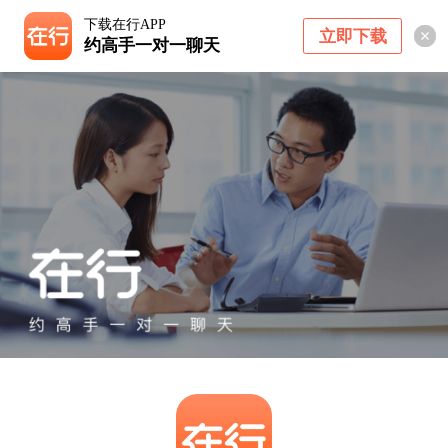
下载在行APP
立即下载
约高手一对一聊天