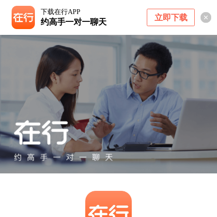
下载在行APP
立即下载
约高手一对一聊天