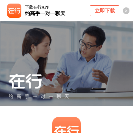
下载在行APP
立即下载
约高手一对一聊天