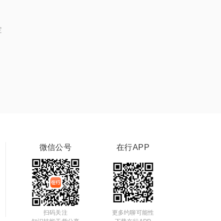
定
微信公号
在行APP
扫码关注
更多约聊可能性