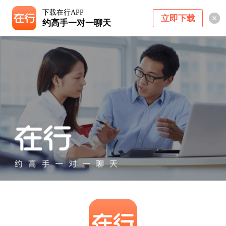
下载在行APP
立即下载
约高手一对一聊天