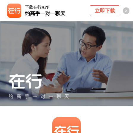
下载在行APP
立即下载
约高手一对一聊天