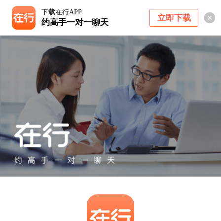
下载在行APP
立即下载
约高手一对一聊天