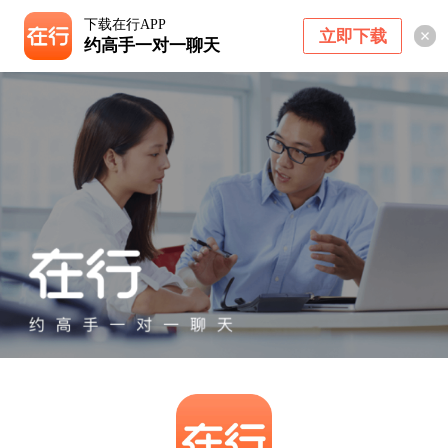
下载在行APP
立即下载
约高手一对一聊天