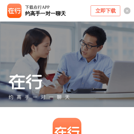
下载在行APP
立即下载
约高手一对一聊天