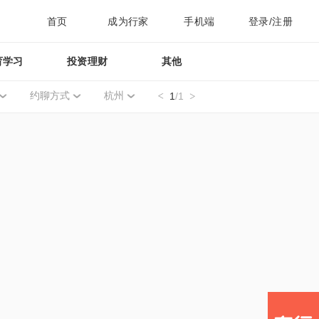
首页
成为行家
手机端
登录/注册
育学习
投资理财
其他
约聊方式
杭州
1
/1