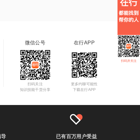
微信公号
在行APP
扫码并关注
扫码关注
更多约聊可能性
知识技能干货分享
下载在行APP
指导
已有百万用户受益