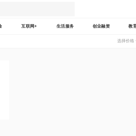
验
互联网+
生活服务
创业融资
教
选择价格