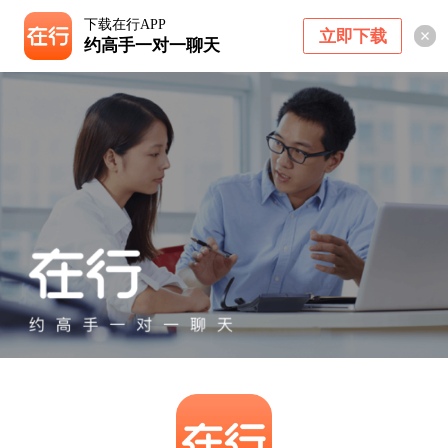
下载在行APP
立即下载
约高手一对一聊天