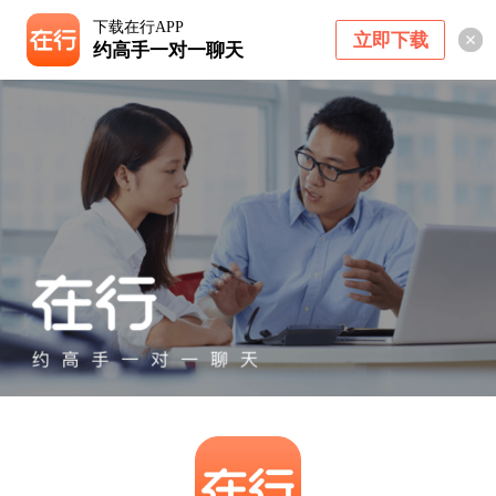
下载在行APP
立即下载
约高手一对一聊天