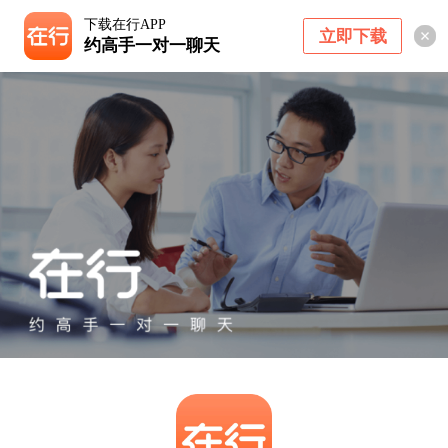
下载在行APP
立即下载
约高手一对一聊天