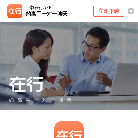
下载在行APP
立即下载
约高手一对一聊天