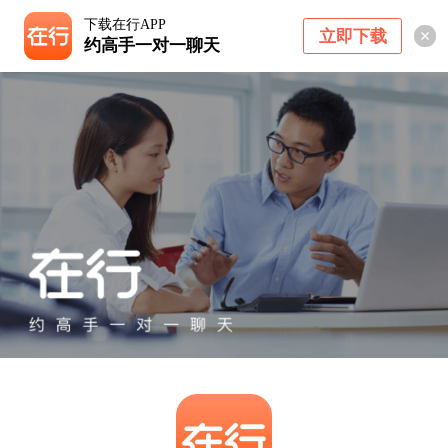
下载在行APP
立即下载
约高手一对一聊天