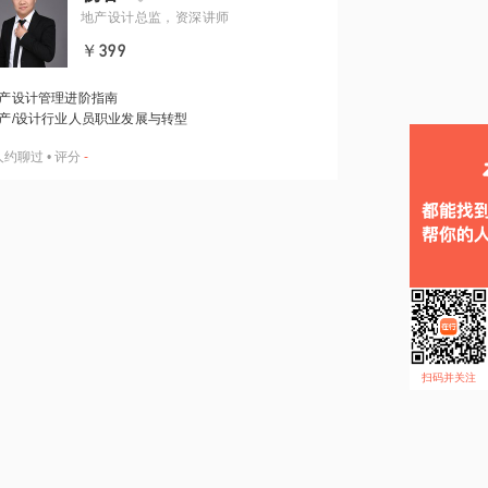
地产设计总监，资深讲师
￥399
产设计管理进阶指南
产/设计行业人员职业发展与转型
人约聊过
•
评分
-
扫码并关注