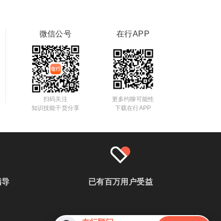
微信公号
在行APP
扫码关注
更多约聊可能性
知识技能干货分享
下载在行APP
指导
已有百万用户受益