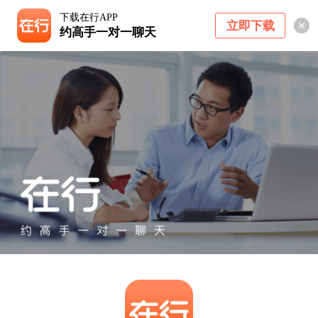
下载在行APP
立即下载
约高手一对一聊天