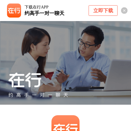
下载在行APP
立即下载
约高手一对一聊天