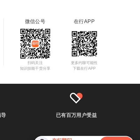
微信公号
在行APP
扫码关注
更多约聊可能性
知识技能干货分享
下载在行APP
指导
已有百万用户受益