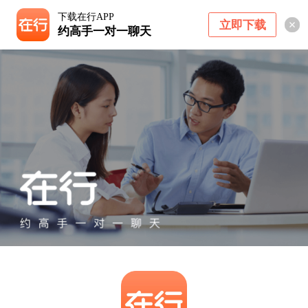
下载在行APP
立即下载
约高手一对一聊天