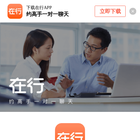
下载在行APP
立即下载
约高手一对一聊天