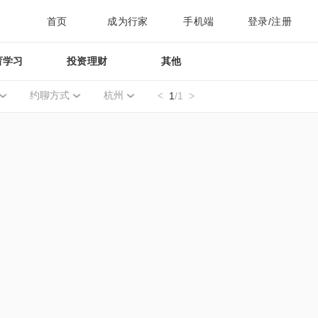
首页
成为行家
手机端
登录/注册
育学习
投资理财
其他
约聊方式
杭州
1
/1