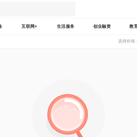
验
互联网+
生活服务
创业融资
教
选择价格