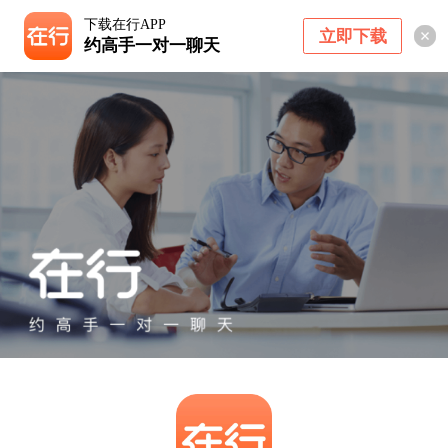
下载在行APP
立即下载
约高手一对一聊天