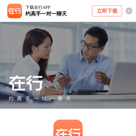
下载在行APP
立即下载
约高手一对一聊天