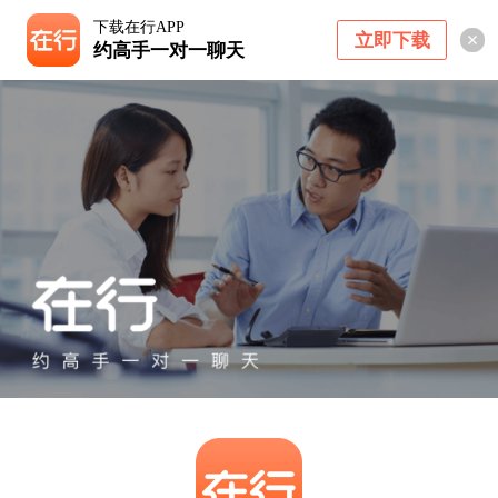
下载在行APP
立即下载
约高手一对一聊天