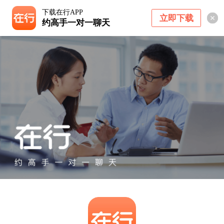
下载在行APP
立即下载
约高手一对一聊天