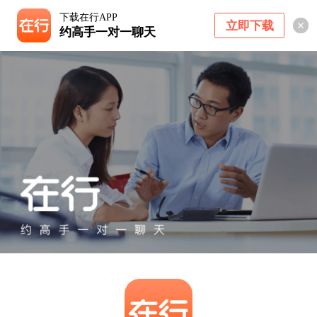
下载在行APP
立即下载
约高手一对一聊天