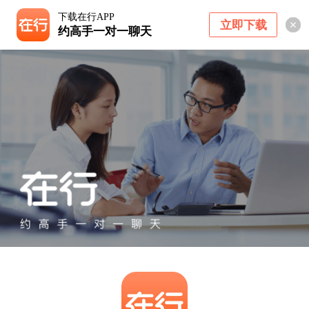
下载在行APP
立即下载
约高手一对一聊天