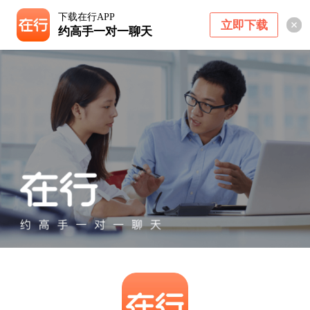
下载在行APP
立即下载
约高手一对一聊天