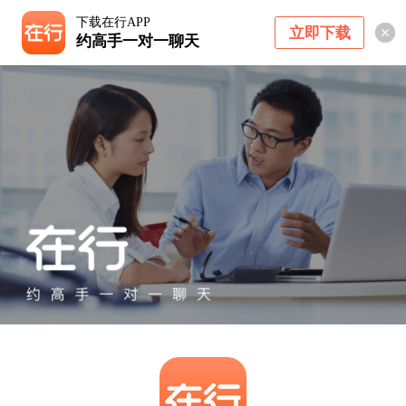
下载在行APP
立即下载
约高手一对一聊天