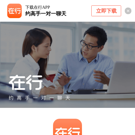
下载在行APP
立即下载
约高手一对一聊天