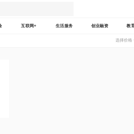
验
互联网+
生活服务
创业融资
教
选择价格