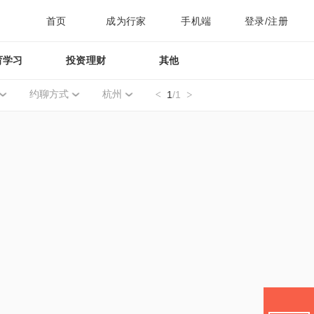
首页
成为行家
手机端
登录/注册
育学习
投资理财
其他
约聊方式
杭州
1
/1