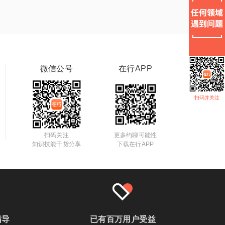
微信公号
在行APP
扫码并关注
扫码关注
更多约聊可能性
知识技能干货分享
下载在行APP
指导
已有百万用户受益